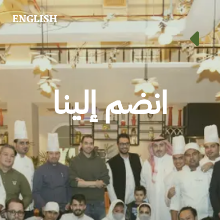
ENGLISH
انضم إلينا