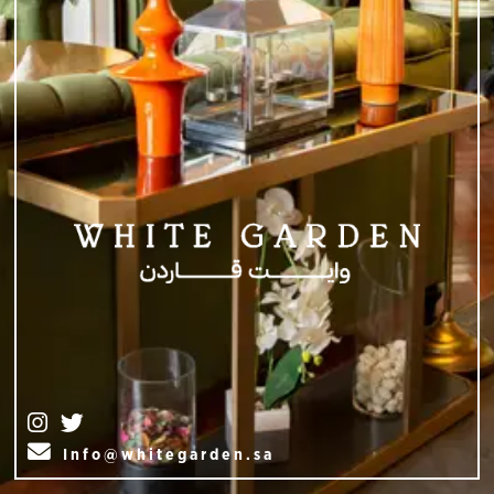
Info@whitegarden.sa